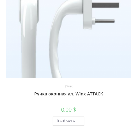
Winx
Ручка оконная ал. Winx ATTACK
0,00
$
Выбрать ...