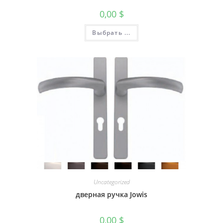
0,00
$
Выбрать ...
Uncategorized
дверная ручка Jowis
0,00
$