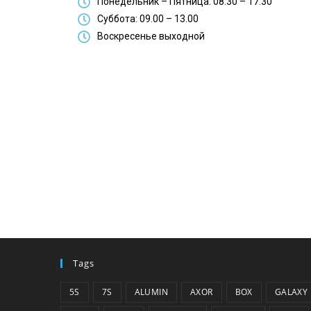
Понедельник – Пятница: 08.30 – 17.30
Суббота: 09.00 – 13.00
Воскресенье выходной
Tags
5S
7S
ALUMIN
AXOR
BOX
GALAXY