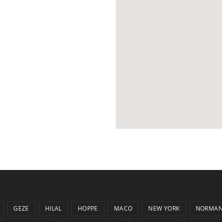
GEZE
HILAL
HOPPE
MACO
NEW YORK
NORMA