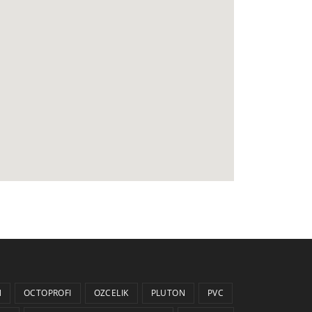
N
OCTOPROFI
OZCELIK
PLUTON
PVC