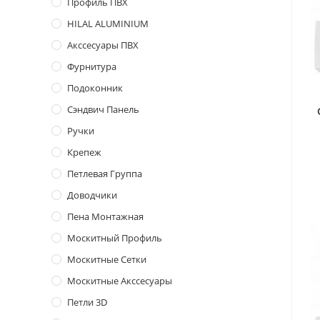
Профиль ПВХ
HILAL ALUMINIUM
Акссесуары ПВХ
Фурнитура
Подоконник
Сэндвич Панель
Ручки
Крепеж
Петлевая Группа
Доводчики
Пена Монтажная
Москитный Профиль
Москитные Сетки
Москитные Акссесуары
Петли 3D