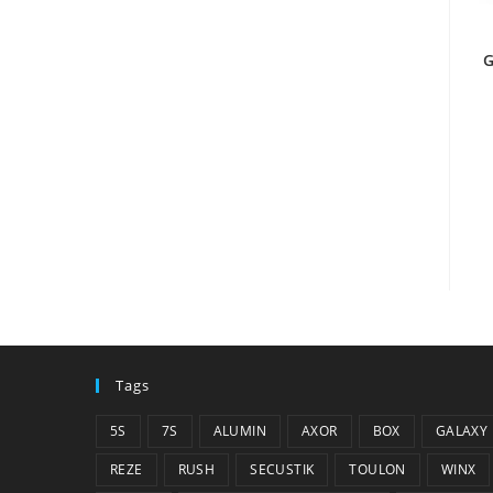
G
Tags
5S
7S
ALUMIN
AXOR
BOX
GALAXY
REZE
RUSH
SECUSTIK
TOULON
WINX