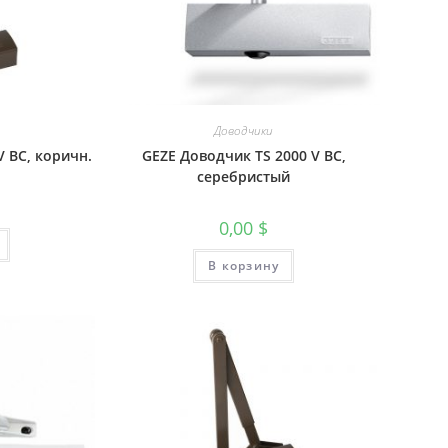
Доводчики
V BC, коричн.
GEZE Доводчик TS 2000 V BC,
серебристый
0,00
$
В корзину