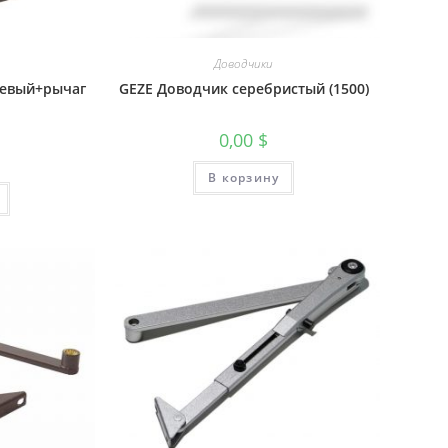
Доводчики
невый+рычаг
GEZE Доводчик серебристый (1500)
0,00
$
В корзину