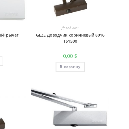
Доводчики
ый+рычаг
GEZE Доводчик коричневый 8016
TS1500
0,00
$
В корзину