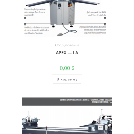
Оборудование
APEX — I A
0,00
$
В корзину