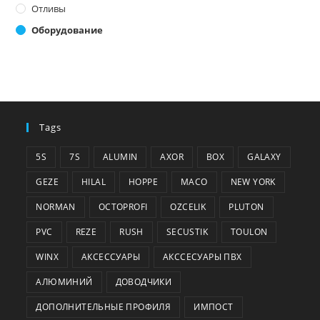
Отливы
Оборудование
Tags
5S
7S
ALUMIN
AXOR
BOX
GALAXY
GEZE
HILAL
HOPPE
MACO
NEW YORK
NORMAN
OCTOPROFI
OZCELIK
PLUTON
PVC
REZE
RUSH
SECUSTIK
TOULON
WINX
АКСЕССУАРЫ
АКССЕСУАРЫ ПВХ
АЛЮМИНИЙ
ДОВОДЧИКИ
ДОПОЛНИТЕЛЬНЫЕ ПРОФИЛЯ
ИМПОСТ