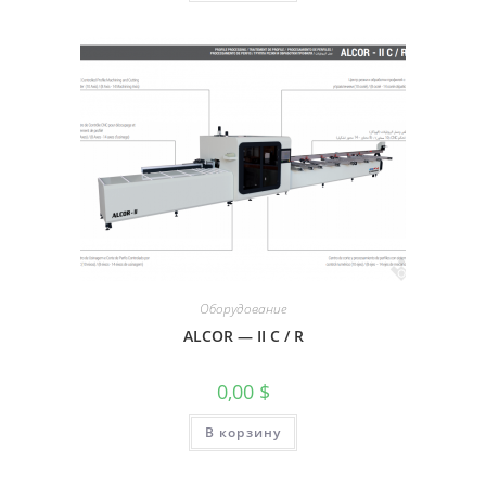
Оборудование
ALCOR — II C / R
0,00
$
В корзину