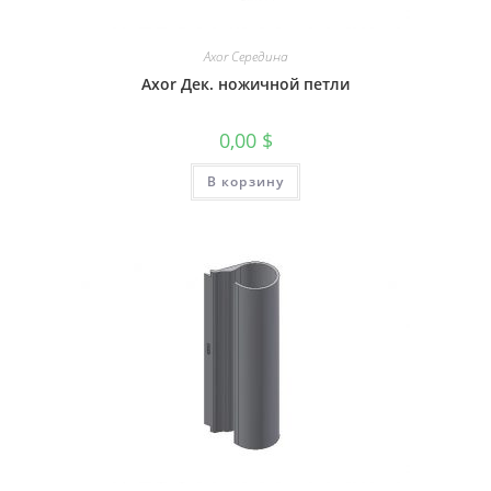
Axor Середина
Axor Дек. ножичной петли
0,00
$
В корзину