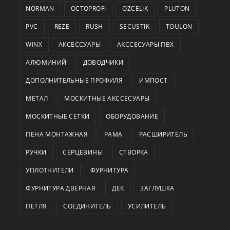
NORMAN
OCTOPROFI
OZCELIK
PLUTON
PVC
REZE
RUSH
SECUSTIK
TOULON
WINX
АКСЕССУАРЫ
АКССЕСУАРЫ ПВХ
АЛЮМИНИЙ
ДОВОДЧИКИ
ДОПОЛНИТЕЛЬНЫЕ ПРОФИЛЯ
ИМПОСТ
МЕТАЛ
МОСКИТНЫЕ АКССЕСУАРЫ
МОСКИТНЫЕ СЕТКИ
ОБОРУДОВАНИЕ
ПЕНА МОНТАЖНАЯ
РАМА
РАСШИРИТЕЛЬ
РУЧКИ
СЕРЦЕВИНЫ
СТВОРКА
УПЛОТНИТЕЛИ
ФУРНИТУРА
ФУРНИТУРА ДВЕРНАЯ
ДЕК
ЗАГЛУШКА
ПЕТЛЯ
СОЕДИНИТЕЛЬ
УСИЛИТЕЛЬ