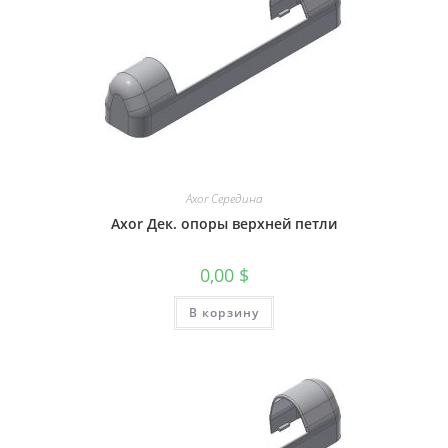
Axor Середина
Axor Дек. опоры верхней петли
0,00
$
В корзину