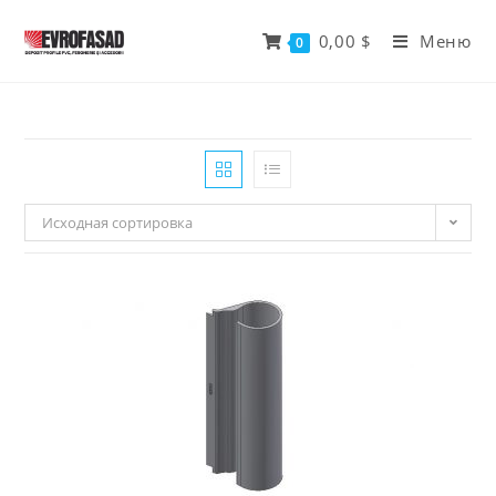
Перейти
к
0,00
$
Меню
0
содержимому
Исходная сортировка