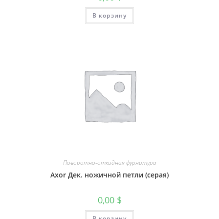
В корзину
Поворотно-откидная фурнитура
Axor Дек. ножичной петли (серая)
0,00
$
В корзину