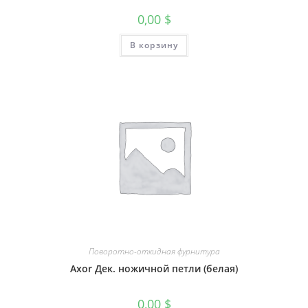
0,00
$
В корзину
Поворотно-откидная фурнитура
Axor Дек. ножичной петли (белая)
0,00
$