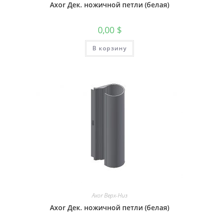
Axor Дек. ножичной петли (белая)
0,00
$
В корзину
Axor Верх-Низ
Axor Дек. ножичной петли (белая)