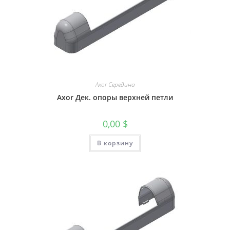
Axor Середина
Axor Дек. опоры верхней петли
0,00
$
В корзину