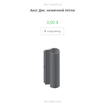
Axor Середина
Axor Дек. ножичной петли
0,00
$
В корзину
Axor Верх-Низ