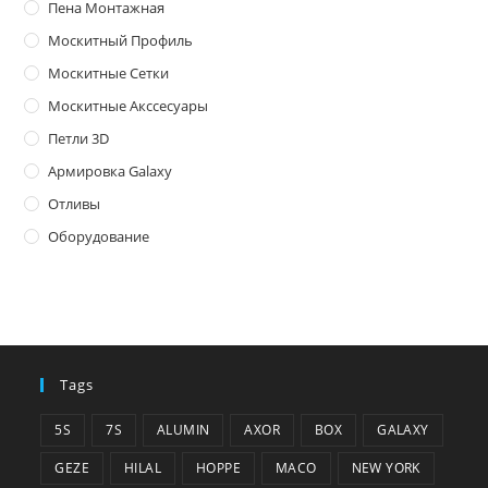
Пена Монтажная
Москитный Профиль
Москитные Сетки
Москитные Акссесуары
Петли 3D
Армировка Galaxy
Отливы
Оборудование
Tags
5S
7S
ALUMIN
AXOR
BOX
GALAXY
GEZE
HILAL
HOPPE
MACO
NEW YORK